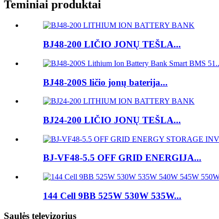
Teminiai produktai
BJ48-200 LIČIO JONŲ TEŠLA...
BJ48-200S ličio jonų baterija...
BJ24-200 LIČIO JONŲ TEŠLA...
BJ-VF48-5.5 OFF GRID ENERGIJA...
144 Cell 9BB 525W 530W 535W...
Saulės televizorius