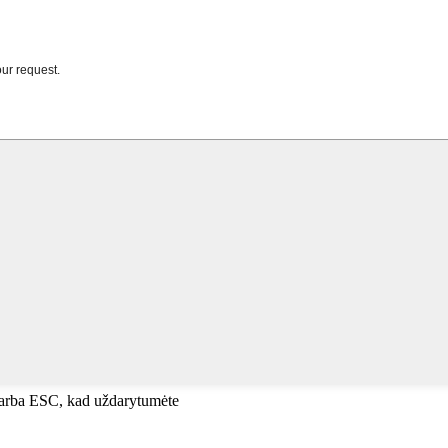
, arba ESC, kad uždarytumėte