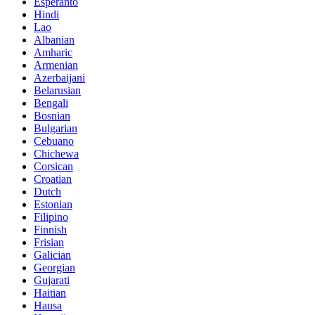
Esperanto
Hindi
Lao
Albanian
Amharic
Armenian
Azerbaijani
Belarusian
Bengali
Bosnian
Bulgarian
Cebuano
Chichewa
Corsican
Croatian
Dutch
Estonian
Filipino
Finnish
Frisian
Galician
Georgian
Gujarati
Haitian
Hausa