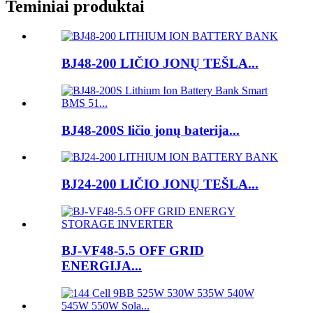
Teminiai produktai
BJ48-200 LIČIO JONŲ TEŠLA...
BJ48-200S ličio jonų baterija...
BJ24-200 LIČIO JONŲ TEŠLA...
BJ-VF48-5.5 OFF GRID
ENERGIJA...