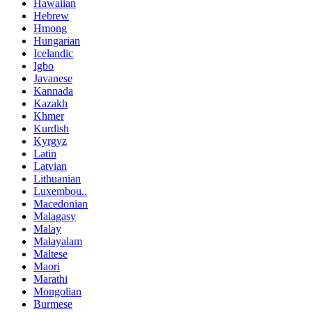
Hawaiian
Hebrew
Hmong
Hungarian
Icelandic
Igbo
Javanese
Kannada
Kazakh
Khmer
Kurdish
Kyrgyz
Latin
Latvian
Lithuanian
Luxembou..
Macedonian
Malagasy
Malay
Malayalam
Maltese
Maori
Marathi
Mongolian
Burmese