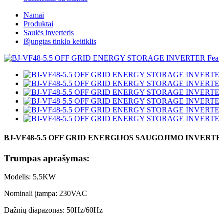
Namai
Produktai
Saulės inverteris
Išjungtas tinklo keitiklis
BJ-VF48-5.5 OFF GRID ENERGIJOS SAUGOJIMO INVERT
Trumpas aprašymas:
Modelis: 5,5KW
Nominali įtampa: 230VAC
Dažnių diapazonas: 50Hz/60Hz