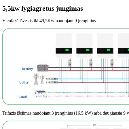
5,5kw lygiagretus jungimas
Vienfazė išvestis iki 49,5Kw naudojant 9 įrenginius
Trifazis išėjimas naudojant 3 įrenginius (16,5 kW) arba daugiausia 9 