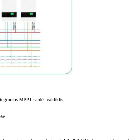
Integruotas MPPT saulės valdiklis
0W